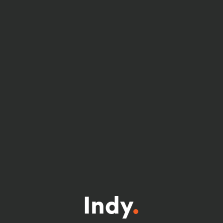
Indy
.